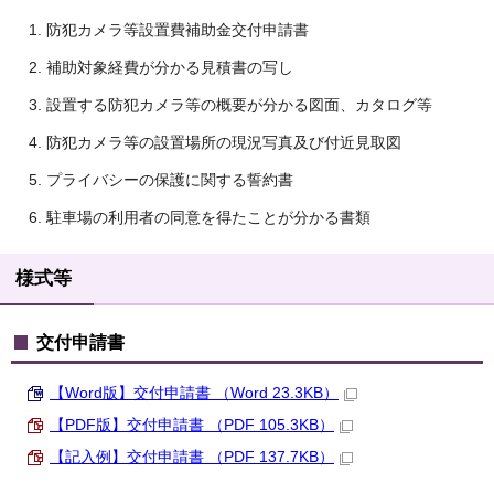
防犯カメラ等設置費補助金交付申請書
補助対象経費が分かる見積書の写し
設置する防犯カメラ等の概要が分かる図面、カタログ等
防犯カメラ等の設置場所の現況写真及び付近見取図
プライバシーの保護に関する誓約書
駐車場の利用者の同意を得たことが分かる書類
様式等
交付申請書
【Word版】交付申請書 （Word 23.3KB）
【PDF版】交付申請書 （PDF 105.3KB）
【記入例】交付申請書 （PDF 137.7KB）