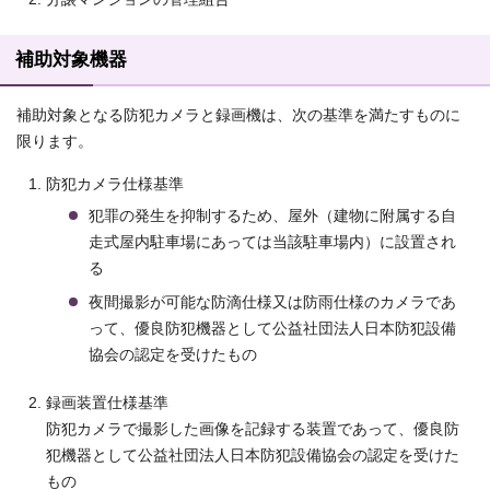
補助対象機器
補助対象となる防犯カメラと録画機は、次の基準を満たすものに
限ります。
防犯カメラ仕様基準
犯罪の発生を抑制するため、屋外（建物に附属する自
走式屋内駐車場にあっては当該駐車場内）に設置され
る
夜間撮影が可能な防滴仕様又は防雨仕様のカメラであ
って、優良防犯機器として公益社団法人日本防犯設備
協会の認定を受けたもの
録画装置仕様基準
防犯カメラで撮影した画像を記録する装置であって、優良防
犯機器として公益社団法人日本防犯設備協会の認定を受けた
もの