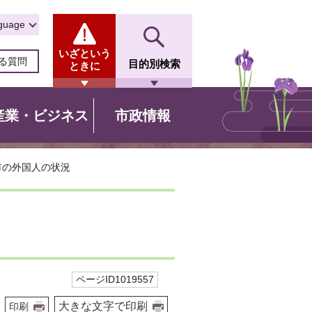
guage
いざという
る質問
目的別検索
ときに
産業・ビジネス
市政情報
市の外国人の状況
ページID1019557
大きな文字で印刷
印刷