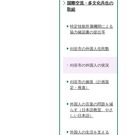
国際交流・多文化共生の
取組
特定技能所属機関による
協力確認書の提出等
刈谷市の外国人住民数
刈谷市の外国人の状況
刈谷市の施策（計画策
定・推進）
外国人の言葉の問題を減
らす（日本語教室、やさ
しい日本語）
外国人の生活を支える