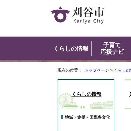
子育て
くらしの情報
応援ナビ
現在の位置：
トップページ
>
くらしの
くらしの情報
地域・協働・国際多文化