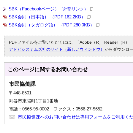
SBK（Facebookページ）
（外部リンク）
SBK会則（日本語） （PDF 162.2KB）
SBK会則（タガログ語） （PDF 280.0KB）
PDFファイルをご覧いただくには、「Adobe（R） Reader（
アドビシステムズ社のサイト（新しいウィンドウ）
からダウンロ
このページに関する
お問い合わせ
市民協働課
〒448-8501
刈谷市東陽町1丁目1番地
電話：0566-95-0002 ファクス：0566-27-9652
市民協働課へのお問い合わせは専用フォームをご利用く