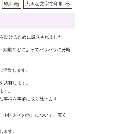
大きな文字で印刷
印刷
さんを助けるために設立されました。
・姻族などによってバラバラに分断
に活動します。
らを共有します。
ます。
うな事柄を事前に取り除きます。
人、中国人その他）について、広く
にします。