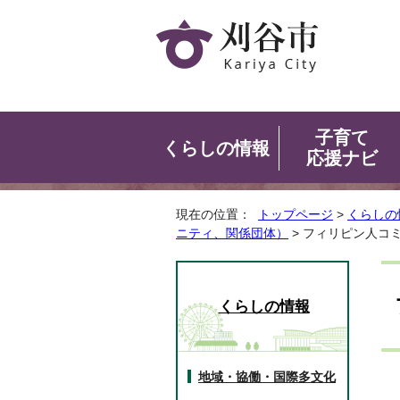
子育て
くらしの情報
応援ナビ
現在の位置：
トップページ
>
くらしの
ニティ、関係団体）
> フィリピン人コミ
くらしの情報
地域・協働・国際多文化