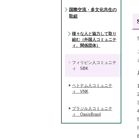
国際交流・多文化共生の
取組
様々な人と協力して取り
組む（外国人コミュニテ
ィ、関係団体）
フィリピン人コミュニテ
ィ SBK
ベトナム人コミュニテ
ィ VNK
ブラジル人コミュニテ
ィ OasisBrasil