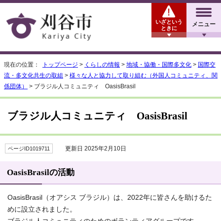
いざという
メニュー
ときに
現在の位置：
トップページ
>
くらしの情報
>
地域・協働・国際多文化
>
国際交
流・多文化共生の取組
>
様々な人と協力して取り組む（外国人コミュニティ、関
係団体）
> ブラジル人コミュニティ OasisBrasil
ブラジル人コミュニティ OasisBrasil
更新日 2025年2月10日
ページID1019711
OasisBrasilの活動
OasisBrasil（オアシス ブラジル）は、2022年に皆さんを助けるた
めに設立されました。