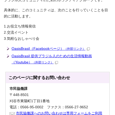
ブラジル人コミュニティのためのボランティアグループです。
具体的に、このコミュニティは、次のことを行っていくことを目
的に活動します。
1.お役立ち情報発信
2.交流イベント
3.気軽なおしゃべり会
OasisBrasil（Facebookページ）
（外部リンク）
OasisBrasil 提供ブラジル人のための生活情報動画
（Youtube）
（外部リンク）
このページに関する
お問い合わせ
市民協働課
〒448-8501
刈谷市東陽町1丁目1番地
電話：0566-95-0002 ファクス：0566-27-9652
市民協働課へのお問い合わせは専用フォームをご利用