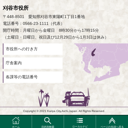
刈谷市役所
〒448-8501 愛知県刈谷市東陽町1丁目1番地
電話番号：0566-23-1111（代表）
開庁時間：月曜日から金曜日 8時30分から17時15分
（土曜日・日曜日、祝日及び12月29日から1月3日は休み）
市役所への行き方
庁舎案内
各課等の電話番号
Copyright © 2021 Kariya City,Aichi,Japan. All Rights Reserved.
ローカルナビ
ホーム
目的別検索
ページの先頭へ戻る