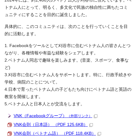
2024年には、約1,400人のベトナム人が刈谷市に住んでいます。ベ
トナム人にとって、明るく、多文化で民族の独自性に満ちたコミ
ュニティにすることを目的に誕生しました。
具体的に、このコミュニティは、次のことを行っていくことを目
的に活動します。
1. Facebookをツールとして刈谷市に住むベトナム人の皆さんとつ
ながり、各種情報や有益な経験をシェアします。
2.ベトナム人同志で趣味を楽しみます。(音楽、スポーツ、食事な
ど)
3.刈谷市に住むベトナム人をサポートします。特に、行政手続きや
学校、病院のことについて。
4.日本で育ったベトナム人の子どもたち向けにベトナム語と英語の
教室を開催します。
5.ベトナム人と日本人とが交流をします。
VNK（Facebookグループ）
（外部リンク）
VNK会則（日本語） （PDF 125.6KB）
VNK会則（ベトナム語） （PDF 118.4KB）