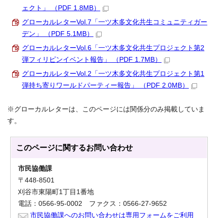
ェクト」 （PDF 1.8MB）
グローカルレターVol.7「一ツ木多文化共生コミュニティガー
デン」 （PDF 5.1MB）
グローカルレターVol.6「一ツ木多文化共生プロジェクト第2
弾フィリピンイベント報告」 （PDF 1.7MB）
グローカルレターVol.2「一ツ木多文化共生プロジェクト第1
弾持ち寄りワールドパーティー報告」 （PDF 2.0MB）
※グローカルレターは、このページには関係分のみ掲載していま
す。
このページに関する
お問い合わせ
市民協働課
〒448-8501
刈谷市東陽町1丁目1番地
電話：0566-95-0002 ファクス：0566-27-9652
市民協働課へのお問い合わせは専用フォームをご利用