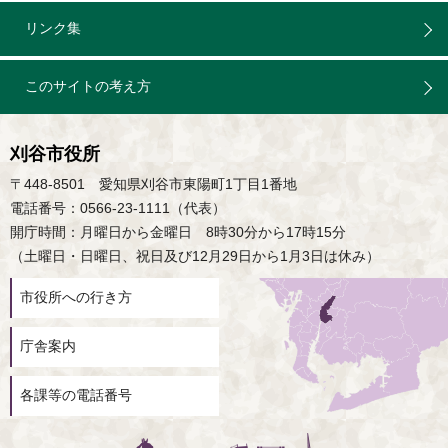
リンク集
このサイトの考え方
刈谷市役所
〒448-8501 愛知県刈谷市東陽町1丁目1番地
電話番号：0566-23-1111（代表）
開庁時間：月曜日から金曜日 8時30分から17時15分
（土曜日・日曜日、祝日及び12月29日から1月3日は休み）
市役所への行き方
庁舎案内
各課等の電話番号