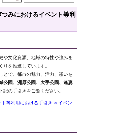
づつみにおけるイベント等利
史や文化資源、地域の特性や強みを
くりを推進しています。
ことで、都市の魅力、活力、憩いを
城公園、洲原公園、大手公園、逢妻
下記の手引きをご覧ください。
ント等利用における手引き ≪イベン