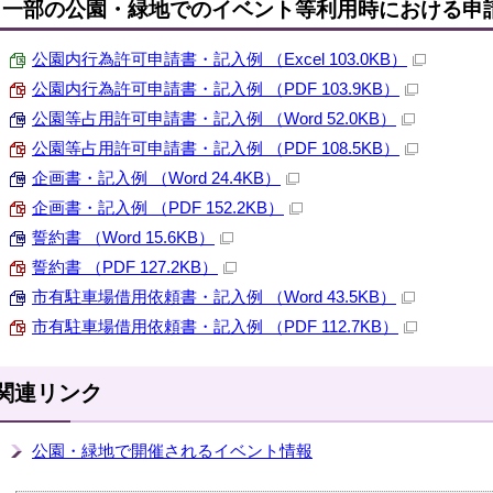
一部の公園・緑地でのイベント等利用時における申
公園内行為許可申請書・記入例 （Excel 103.0KB）
公園内行為許可申請書・記入例 （PDF 103.9KB）
公園等占用許可申請書・記入例 （Word 52.0KB）
公園等占用許可申請書・記入例 （PDF 108.5KB）
企画書・記入例 （Word 24.4KB）
企画書・記入例 （PDF 152.2KB）
誓約書 （Word 15.6KB）
誓約書 （PDF 127.2KB）
市有駐車場借用依頼書・記入例 （Word 43.5KB）
市有駐車場借用依頼書・記入例 （PDF 112.7KB）
関連リンク
公園・緑地で開催されるイベント情報