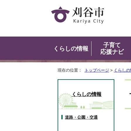
子育て
くらしの情報
応援ナビ
現在の位置：
トップページ
>
くらしの
くらしの情報
道路・公園・交通