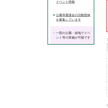
イベント情報
公園等愛護会の活動団体
を募集しています
一部の公園・緑地でイベ
ント等の実施が可能です