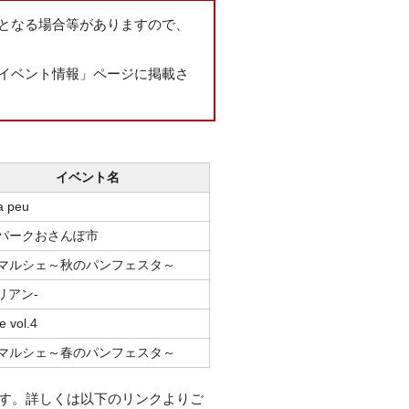
となる場合等がありますので、
イベント情報」ページに掲載さ
イベント名
a peu
パークおさんぽ市
マルシェ～秋のパンフェスタ～
n-リアン-
e vol.4
マルシェ～春のパンフェスタ～
ます。詳しくは以下のリンクよりご