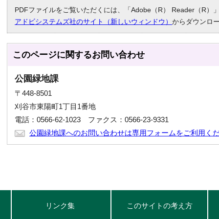
PDFファイルをご覧いただくには、「Adobe（R） Reader（
アドビシステムズ社のサイト（新しいウィンドウ）
からダウンロ
このページに関する
お問い合わせ
公園緑地課
〒448-8501
刈谷市東陽町1丁目1番地
電話：0566-62-1023 ファクス：0566-23-9331
公園緑地課へのお問い合わせは専用フォームをご利用く
リンク集
このサイトの考え方