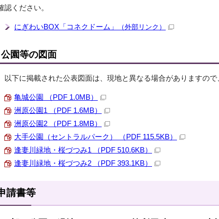
確認ください。
にぎわいBOX「コネクドーム」
（外部リンク）
公園等の図面
以下に掲載された公表図面は、現地と異なる場合がありますので
亀城公園 （PDF 1.0MB）
洲原公園1 （PDF 1.6MB）
洲原公園2 （PDF 1.8MB）
大手公園（セントラルパーク） （PDF 115.5KB）
逢妻川緑地・桜づつみ1 （PDF 510.6KB）
逢妻川緑地・桜づつみ2 （PDF 393.1KB）
申請書等