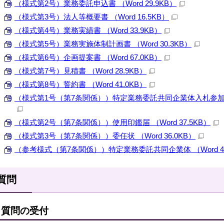
（様式第2号）業務委託申込書 （Word 29.9KB）
（様式第3号）法人等概要書 （Word 16.5KB）
（様式第4号）業務実績書 （Word 33.9KB）
（様式第5号）業務実施体制計画書 （Word 30.3KB）
（様式第6号）企画提案書 （Word 67.0KB）
（様式第7号）見積書 （Word 28.9KB）
（様式第8号）誓約書 （Word 41.0KB）
（様式第1号（第7条関係））特定業務委託共同企業体入札参加資格確
（様式第2号（第7条関係））使用印鑑届 （Word 37.5KB）
（様式第3号（第7条関係））委任状 （Word 36.0KB）
（参考様式（第7条関係））特定業務委託共同企業体 （Word 45
質問
質問の受付