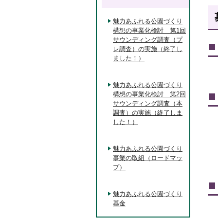
魅力あふれる公園づくり
構想の事業化検討 第1回
サウンディング調査（プ
レ調査）の実施（終了し
ました！）
魅力あふれる公園づくり
構想の事業化検討 第2回
サウンディング調査（本
調査）の実施（終了しま
した！）
魅力あふれる公園づくり
事業の取組（ロードマッ
プ）
魅力あふれる公園づくり
基金