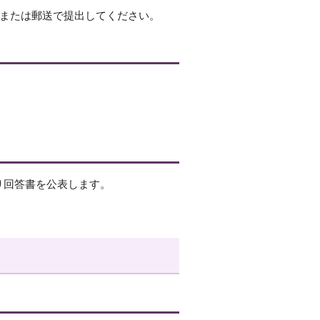
ルまたは郵送で提出してください。
り回答書を公表します。