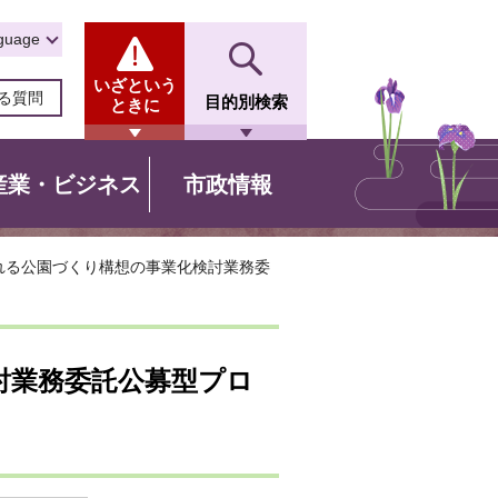
guage
いざという
る質問
目的別検索
ときに
産業・ビジネス
市政情報
れる公園づくり構想の事業化検討業務委
討業務委託公募型プロ