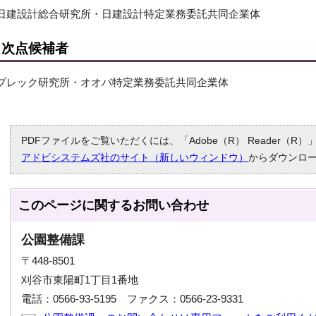
日建設計総合研究所・日建設計特定業務委託共同企業体
次点候補者
プレック研究所・オオバ特定業務委託共同企業体
PDFファイルをご覧いただくには、「Adobe（R） Reader（
アドビシステムズ社のサイト（新しいウィンドウ）
からダウンロ
このページに関する
お問い合わせ
公園整備課
〒448-8501
刈谷市東陽町1丁目1番地
電話：0566-93-5195 ファクス：0566-23-9331