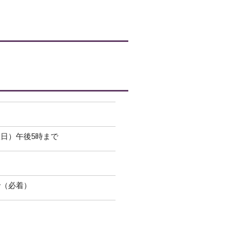
曜日）午後5時まで
で（必着）