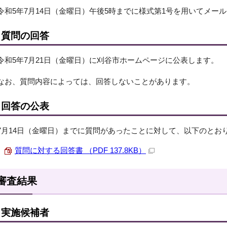
令和5年7月14日（金曜日）午後5時までに様式第1号を用いてメー
質問の回答
令和5年7月21日（金曜日）に刈谷市ホームページに公表します。
なお、質問内容によっては、回答しないことがあります。
回答の公表
7月14日（金曜日）までに質問があったことに対して、以下のとお
質問に対する回答書 （PDF 137.8KB）
審査結果
実施候補者