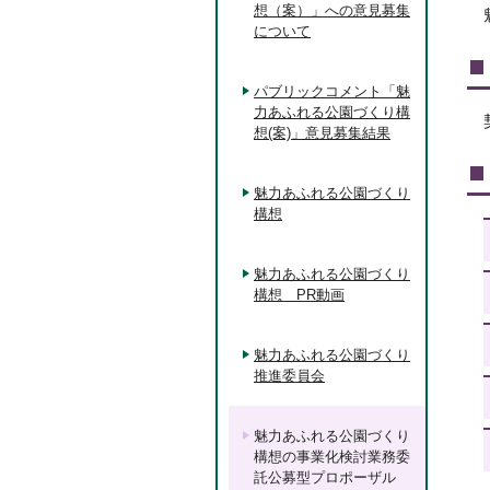
想（案）」への意見募集
について
パブリックコメント「魅
力あふれる公園づくり構
想(案)」意見募集結果
魅力あふれる公園づくり
構想
魅力あふれる公園づくり
構想 PR動画
魅力あふれる公園づくり
推進委員会
魅力あふれる公園づくり
構想の事業化検討業務委
託公募型プロポーザル