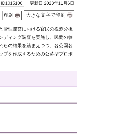
更新日 2023年11月6日
D1015100
大きな文字で印刷
印刷
と管理運営における官民の役割分担
ンディング調査を実施し、民間の参
れらの結果を踏まえつつ、各公園各
ップを作成するための公募型プロポ