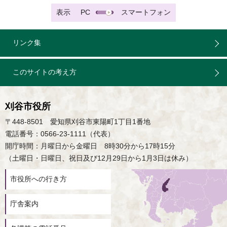
表示
PC
スマートフォン
リンク集
このサイトの考え方
刈谷市役所
〒448-8501 愛知県刈谷市東陽町1丁目1番地
電話番号：0566-23-1111（代表）
開庁時間：月曜日から金曜日 8時30分から17時15分
（土曜日・日曜日、祝日及び12月29日から1月3日は休み）
市役所への行き方
庁舎案内