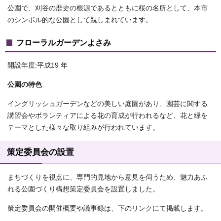
公園で、刈谷の歴史の根源であるとともに桜の名所として、本市
のシンボル的な公園として親しまれています。
フローラルガーデンよさみ
開設年度:平成19 年
公園の特色
イングリッシュガーデンなどの美しい庭園があり、園芸に関する
講習会やボランティアによる花の育成が行われるなど、花と緑を
テーマとした様々な取り組みが行われています。
策定委員会の設置
まちづくりを視点に、専門的見地から意見を伺うため、魅力あふ
れる公園づくり構想策定委員会を設置しました。
策定委員会の開催概要や議事録は、下のリンクにて掲載します。