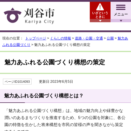
いざという
メニュー
ときに
現在の位置：
トップページ
>
くらしの情報
>
道路・公園・交通
>
公園
>
魅力あ
ふれる公園づくり
> 魅力あふれる公園づくり構想の策定
魅力あふれる公園づくり構想の策定
更新日 2023年6月5日
ページID1014093
魅力あふれる公園づくり構想とは？
「魅力あふれる公園づくり構想」は、地域の魅力向上や緑豊かな
潤いのあるまちづくりを推進するため、5つの公園を対象に、各公
園の特徴を生かした将来構想を市民の皆様の声を聞きながら策定