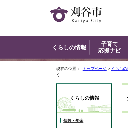
子育て
くらしの情報
応援ナビ
現在の位置：
トップページ
>
くらしの
う
くらしの情報
保険・年金