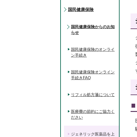
国民健康保険
国民健康保険からのお知
らせ
国民健康保険のオンライ
ン手続き
国民健康保険オンライン
手続きFAQ
リフィル処方箋について
医療費の節約にご協力く
ださい
ジェネリック医薬品を上