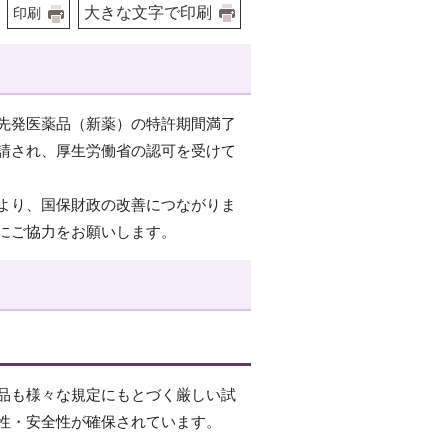
大きな文字で印刷
印刷
先発医薬品（新薬）の特許期間満了
請され、厚生労働省の認可を受けて
より、国保財政の改善につながりま
にご協力をお願いします。
品も様々な規定にもとづく厳しい試
性・安全性が確保されています。