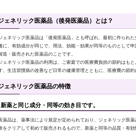
ジェネリック医薬品（後発医薬品）とは？
ジェネリック医薬品は「後発医薬品」とも呼ばれ、最初に作られた
後に、有効成分が同じで、用法、効能・効果が同等のものとして申
製造・販売された医薬品のことです。
ジェネリック医薬品の利用は、ご家庭での医療費負担の節約はもと
す。生活習慣病の改善など日常の健康管理とともに、医療費の節約
ジェネリック医薬品の特徴
新薬と同じ成分・同等の効き目です。
医薬品は、薬事法により規定が定められており、ジェネリック医薬
験をクリアして初めて販売されるもので、新薬と同等の品質・有効