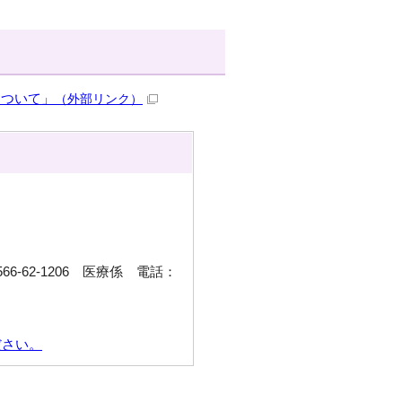
について」
（外部リンク）
6-62-1206 医療係 電話：
ださい。