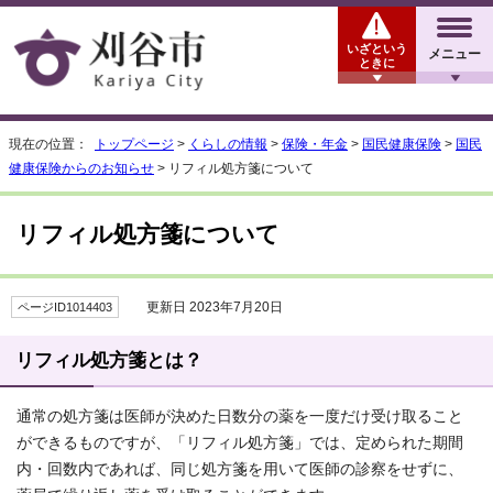
いざという
メニュー
ときに
現在の位置：
トップページ
>
くらしの情報
>
保険・年金
>
国民健康保険
>
国民
健康保険からのお知らせ
> リフィル処方箋について
リフィル処方箋について
更新日 2023年7月20日
ページID1014403
リフィル処方箋とは？
通常の処方箋は医師が決めた日数分の薬を一度だけ受け取ること
ができるものですが、「リフィル処方箋」では、定められた期間
内・回数内であれば、同じ処方箋を用いて医師の診察をせずに、