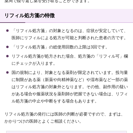
薬局で繰り返し薬を受け取ることができます。
リフィル処方箋の特徴
「リフィル処方箋」の対象となるのは、症状が安定していて、
医師にリフィルによる処方が可能と判断された患者の方です。
「リフィル処方箋」の総使用回数の上限は3回です。
リフィル処方箋が処方された場合、処方箋の「リフィル可」欄
にチェックが入ります。
国の規制により、対象となる薬剤が限定されています。投与量
に制限がある薬（新薬や向精神薬など）や湿布薬など一部の薬
はリフィル処方箋の対象外となります。その他、副作用の疑い
がある場合や服薬状況を薬剤師が把握できない場合は、リフィ
ル処方箋の中止や中断をする場合もあります。
リフィル処方箋の発行には医師の判断が必要ですので、まずは、
かかりつけの医師とよくご相談ください。