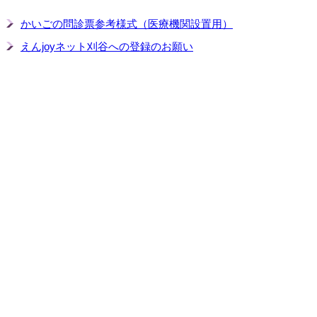
かいごの問診票参考様式（医療機関設置用）
えんjoyネット刈谷への登録のお願い