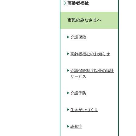
高齢者福祉
市民のみなさまへ
介護保険
高齢者福祉のお知らせ
介護保険制度以外の福祉
サービス
介護予防
生きがいづくり
認知症