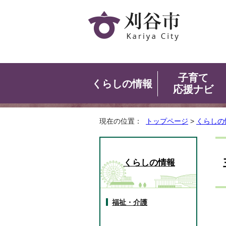
子育て
くらしの情報
応援ナビ
現在の位置：
トップページ
>
くらしの
くらしの情報
福祉・介護