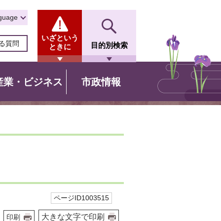
guage
いざという
る質問
目的別検索
ときに
産業・ビジネス
市政情報
ページID1003515
大きな文字で印刷
印刷