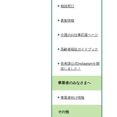
相談窓口
募集情報
介護のお仕事応援ページ
高齢者福祉ガイドブック
長寿課公式Instagramを開
設しました！
事業者のみなさまへ
事業者向け情報
その他