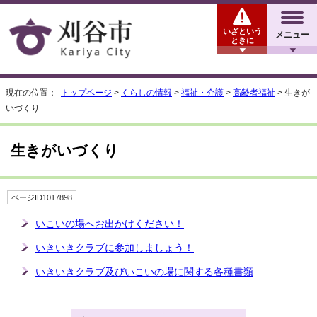
いざという
メニュー
ときに
現在の位置：
トップページ
>
くらしの情報
>
福祉・介護
>
高齢者福祉
> 生きが
いづくり
生きがいづくり
ページID1017898
いこいの場へお出かけください！
いきいきクラブに参加しましょう！
いきいきクラブ及びいこいの場に関する各種書類