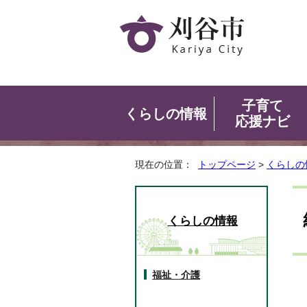
子育て
くらしの情報
応援ナビ
現在の位置：
トップページ
>
くらしの
くらしの情報
福祉・介護