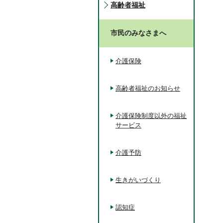
高齢者福祉
市民のみなさまへ
介護保険
高齢者福祉のお知らせ
介護保険制度以外の福祉
サービス
介護予防
生きがいづくり
認知症