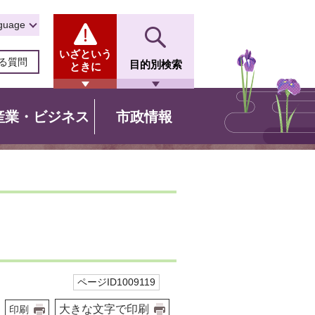
guage
いざという
る質問
目的別検索
ときに
産業・ビジネス
市政情報
ページID1009119
大きな文字で印刷
印刷