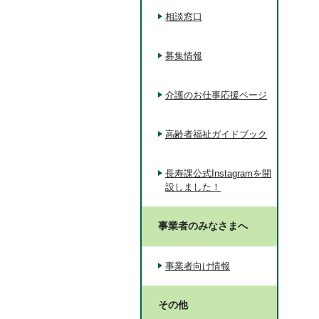
相談窓口
募集情報
介護のお仕事応援ページ
高齢者福祉ガイドブック
長寿課公式Instagramを開
設しました！
事業者のみなさまへ
事業者向け情報
その他