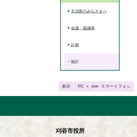
主治医のみなさまへ
会議・協議体
計画
統計
表示
PC
スマートフォン
刈谷市役所