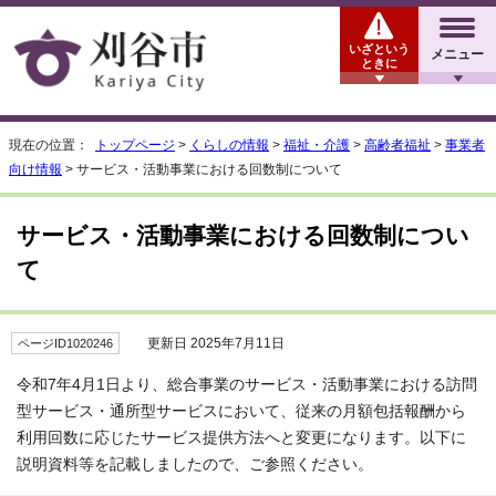
いざという
メニュー
ときに
現在の位置：
トップページ
>
くらしの情報
>
福祉・介護
>
高齢者福祉
>
事業者
向け情報
> サービス・活動事業における回数制について
サービス・活動事業における回数制につい
て
更新日 2025年7月11日
ページID1020246
令和7年4月1日より、総合事業のサービス・活動事業における訪問
型サービス・通所型サービスにおいて、従来の月額包括報酬から
利用回数に応じたサービス提供方法へと変更になります。以下に
説明資料等を記載しましたので、ご参照ください。