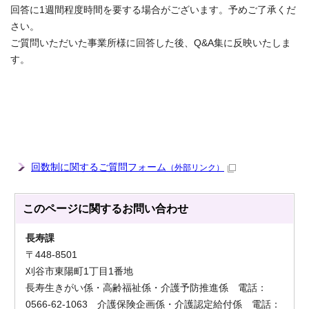
回答に1週間程度時間を要する場合がございます。予めご了承くだ
さい。
ご質問いただいた事業所様に回答した後、Q&A集に反映いたしま
す。
回数制に関するご質問フォーム
（外部リンク）
このページに関する
お問い合わせ
長寿課
〒448-8501
刈谷市東陽町1丁目1番地
長寿生きがい係・高齢福祉係・介護予防推進係 電話：
0566-62-1063 介護保険企画係・介護認定給付係 電話：