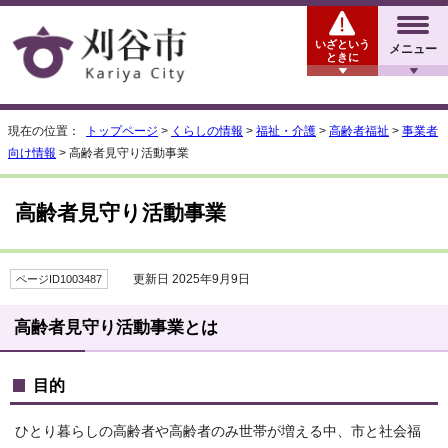
いざという
メニュー
ときに
現在の位置：
トップページ
>
くらしの情報
>
福祉・介護
>
高齢者福祉
>
事業者
向け情報
> 高齢者見守り活動事業
高齢者見守り活動事業
更新日 2025年9月9日
ページID1003487
高齢者見守り活動事業とは
目的
ひとり暮らしの高齢者や高齢者のみ世帯が増える中、市と社会福