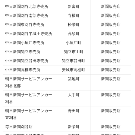
中日新聞刈谷北部専売所
新富町
新聞販売店
中日新聞刈谷南部専売所
寺横町
新聞販売店
中日新聞東刈谷専売所
松栄町
新聞販売店
中日新聞刈谷半城土専売所
高須町
新聞販売店
中日新聞小垣江専売所
小垣江町
新聞販売店
中日新聞知立専売所
知立市山町
新聞販売店
中日新聞知立谷田専売所
知立市谷田町
新聞販売店
中日新聞高棚専売所
安城市高棚町
新聞販売店
朝日新聞サービスアンカー
築地町
新聞販売店
刈谷北部
朝日新聞サービスアンカー
大手町
新聞販売店
刈谷
朝日新聞サービスアンカー
野田町
新聞販売店
東刈谷
毎日新聞刈谷店
新栄町
新聞販売店