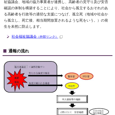
祉協議会、地域の協力事業者が連携し、高齢者の見守り及び安否
確認の体制を構築することにより、社会から孤立するおそれのあ
る高齢者を行政等の適切な支援につなげ、孤立死（地域や社会か
ら孤立し、死亡後、相当期間放置されるような死をいう。）の発
生を未然に防止します。
社会福祉協議会
（外部リンク）
通報の流れ