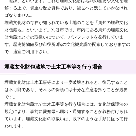
「遺跡」といいます。これら埋蔵文化財は地域の歴史や文化を理
解する上で、貴重な歴史資料であり、後世へと残していかなけれ
ばなりません。
埋蔵文化財の存在が知られている土地のことを「周知の埋蔵文化
財包蔵地」といいます。刈谷市では、市内にある周知の埋蔵文化
財包蔵地とその取扱いについて、パンフレットを発行していま
す。歴史博物館及び市役所3階の文化観光課で配布しておりますの
で、適宜ご利用下さい。
埋蔵文化財包蔵地で土木工事等を行う場合
埋蔵文化財は土木工事等により一度破壊されると、復元すること
は不可能であり、それらの保護には十分な注意を払うことが必要
です。
埋蔵文化財包蔵地で土木工事等を行う場合には、文化財保護法の
規定により、事前に愛知県へ届出・通知することが義務付けられ
ています。埋蔵文化財の取扱いは、以下のような手順に従って行
われます。