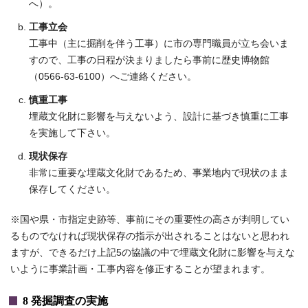
へ）。
工事立会
工事中（主に掘削を伴う工事）に市の専門職員が立ち会いま
すので、工事の日程が決まりましたら事前に歴史博物館
（0566‐63‐6100）へご連絡ください。
慎重工事
埋蔵文化財に影響を与えないよう、設計に基づき慎重に工事
を実施して下さい。
現状保存
非常に重要な埋蔵文化財であるため、事業地内で現状のまま
保存してください。
※国や県・市指定史跡等、事前にその重要性の高さが判明してい
るものでなければ現状保存の指示が出されることはないと思われ
ますが、できるだけ上記5の協議の中で埋蔵文化財に影響を与えな
いように事業計画・工事内容を修正することが望まれます。
8 発掘調査の実施