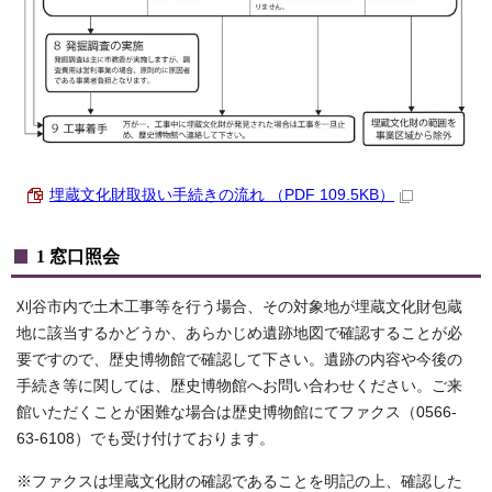
埋蔵文化財取扱い手続きの流れ （PDF 109.5KB）
1 窓口照会
刈谷市内で土木工事等を行う場合、その対象地が埋蔵文化財包蔵
地に該当するかどうか、あらかじめ遺跡地図で確認することが必
要ですので、歴史博物館で確認して下さい。遺跡の内容や今後の
手続き等に関しては、歴史博物館へお問い合わせください。ご来
館いただくことが困難な場合は歴史博物館にてファクス（0566-
63-6108）でも受け付けております。
※ファクスは埋蔵文化財の確認であることを明記の上、確認した