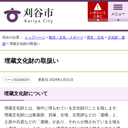
いざという
メニュー
ときに
現在の位置：
トップページ
>
観光・文化・スポーツ
>
歴史・文化
>
文化財・遺
跡
> 埋蔵文化財の取扱い
埋蔵文化財の取扱い
更新日 2024年1月31日
ページID1006374
埋蔵文化財について
埋蔵文化財とは、地中に埋もれている文化財のことを指します。
埋蔵文化財には集落跡、貝塚、古墳、古窯跡などの「遺構」と、
土器や石器などの「遺物」があり、それらが残されている土地を