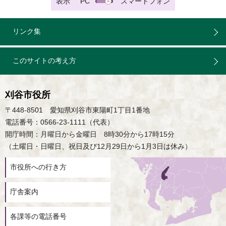
表示
PC
スマートフォン
リンク集
このサイトの考え方
刈谷市役所
〒448-8501 愛知県刈谷市東陽町1丁目1番地
電話番号：0566-23-1111（代表）
開庁時間：月曜日から金曜日 8時30分から17時15分
（土曜日・日曜日、祝日及び12月29日から1月3日は休み）
市役所への行き方
庁舎案内
各課等の電話番号