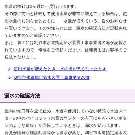
水道の検針は2ヶ月に一度行われます。
その際に前回と比較して使用水量が非常に増えている場合は、使
用水量のお知らせとともに、「水量が増えている」旨のお知らせ
を置いてきます。そのお知らせには、漏水の確認方法が記載され
ていますのでご確認ください。
また、裏面には刈谷市水道指定給水装置工事事業者名簿が記載さ
れていますので、修理をご依頼ください。修理費用はお客様のご
負担となります。
使用水量が増えたとき、水の出が悪くなったとき
刈谷市水道指定給水装置工事事業者名簿
漏水の確認方法
屋内の蛇口等を全て止め、水道を使用していない状態で水道メー
ターの中のパイロット（水量カウンターの左下にある小さいボタ
ンのような銀板）が回転しているときは、漏水が疑われます。
発見が困難な埋設配管等から漏水があり、刈谷市水道指定給水装