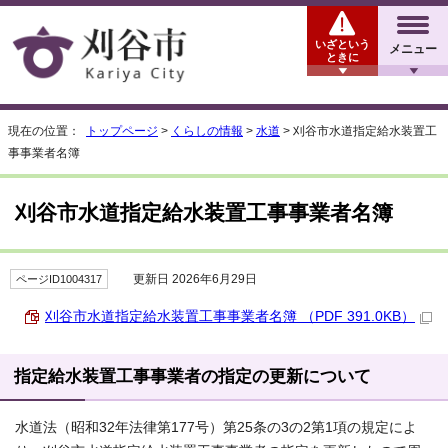
いざという
メニュー
ときに
現在の位置：
トップページ
>
くらしの情報
>
水道
> 刈谷市水道指定給水装置工
事事業者名簿
刈谷市水道指定給水装置工事事業者名簿
更新日 2026年6月29日
ページID1004317
刈谷市水道指定給水装置工事事業者名簿 （PDF 391.0KB）
指定給水装置工事事業者の指定の更新について
水道法（昭和32年法律第177号）第25条の3の2第1項の規定によ