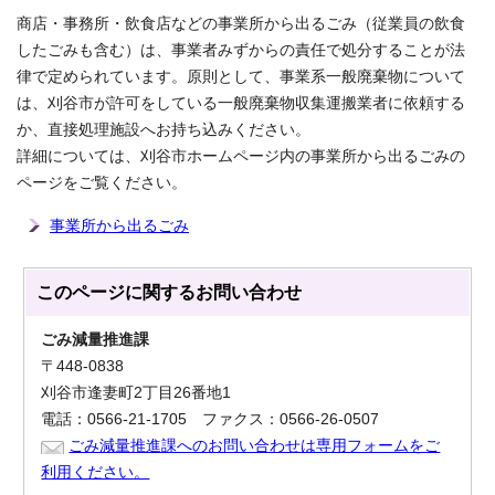
商店・事務所・飲食店などの事業所から出るごみ（従業員の飲食
したごみも含む）は、事業者みずからの責任で処分することが法
律で定められています。原則として、事業系一般廃棄物について
は、刈谷市が許可をしている一般廃棄物収集運搬業者に依頼する
か、直接処理施設へお持ち込みください。
詳細については、刈谷市ホームページ内の事業所から出るごみの
ページをご覧ください。
事業所から出るごみ
このページに関する
お問い合わせ
ごみ減量推進課
〒448-0838
刈谷市逢妻町2丁目26番地1
電話：0566-21-1705 ファクス：0566-26-0507
ごみ減量推進課へのお問い合わせは専用フォームをご
利用ください。