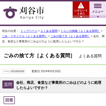
いざという
メニュー
ときに
現在の位置：
トップページ
>
よくある質問
>
くらしの情報［よくある質問］
>
ごみ・リサイクル［よくある質問］
>
ごみの捨て方［よくある質問］
> 会社、商
店、食堂など事業所のごみはどのように処理したらよいですか？
ごみの捨て方［よくある質問］
よくある質問
更新日 2024年9月18日
ページID1002430
会社、商店、食堂など事業所のごみはどのように処理
質問
したらよいですか？
回答