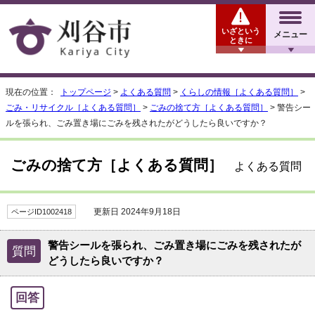
いざという
メニュー
ときに
現在の位置：
トップページ
>
よくある質問
>
くらしの情報［よくある質問］
>
ごみ・リサイクル［よくある質問］
>
ごみの捨て方［よくある質問］
> 警告シー
ルを張られ、ごみ置き場にごみを残されたがどうしたら良いですか？
ごみの捨て方［よくある質問］
よくある質問
更新日 2024年9月18日
ページID1002418
警告シールを張られ、ごみ置き場にごみを残されたが
質問
どうしたら良いですか？
回答