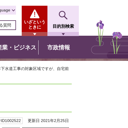
guage
いざという
る質問
目的別検索
ときに
産業・ビジネス
市政情報
年下水道工事の対象区域ですが、自宅前
更新日 2021年2月25日
D1002522