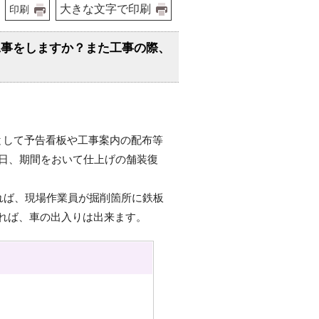
大きな文字で印刷
印刷
工事をしますか？また工事の際、
として予告看板や工事案内の配布等
2日、期間をおいて仕上げの舗装復
れば、現場作業員が掘削箇所に鉄板
れば、車の出入りは出来ます。