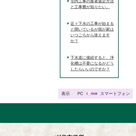
宅内工事の業者選定方法
と工事費が知りたい。
近々下水の工事が始まる
と聞いているが我が家は
いつごろから使えます
か？
下水道に接続すると、浄
化槽は不要になるがどう
したらいいのですか？
表示
PC
スマートフォン