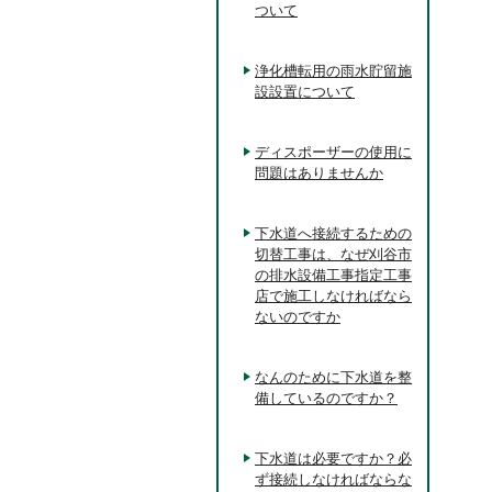
ついて
浄化槽転用の雨水貯留施
設設置について
ディスポーザーの使用に
問題はありませんか
下水道へ接続するための
切替工事は、なぜ刈谷市
の排水設備工事指定工事
店で施工しなければなら
ないのですか
なんのために下水道を整
備しているのですか？
下水道は必要ですか？必
ず接続しなければならな