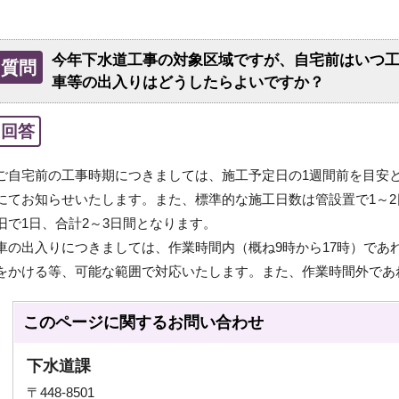
今年下水道工事の対象区域ですが、自宅前はいつ
質問
車等の出入りはどうしたらよいですか？
回答
ご自宅前の工事時期につきましては、施工予定日の1週間前を目安
にてお知らせいたします。また、標準的な施工日数は管設置で1～
旧で1日、合計2～3日間となります。
車の出入りにつきましては、作業時間内（概ね9時から17時）であ
をかける等、可能な範囲で対応いたします。また、作業時間外であ
このページに関する
お問い合わせ
下水道課
〒448-8501