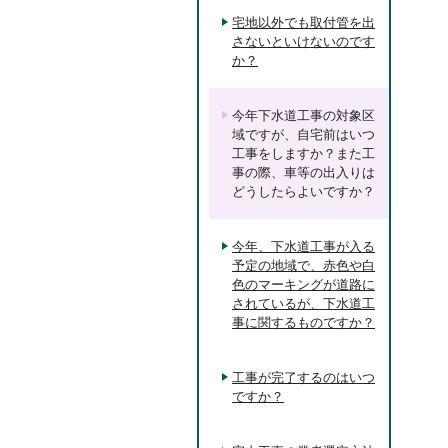
宅地以外でも取付管を出
さないといけないのです
か？
今年下水道工事の対象区
域ですが、自宅前はいつ
工事をしますか？また工
事の際、車等の出入りは
どうしたらよいですか？
今年、下水道工事が入る
予定の地域で、赤色や白
色のマーキングが道路に
されているが、下水道工
事に関するものですか？
工事が完了するのはいつ
ですか？