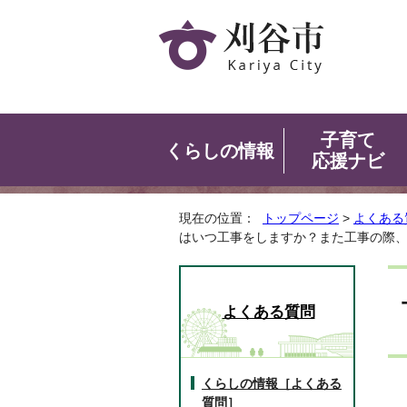
子育て
くらしの情報
応援ナビ
現在の位置：
トップページ
>
よくある
はいつ工事をしますか？また工事の際
よくある質問
くらしの情報［よくある
質問］