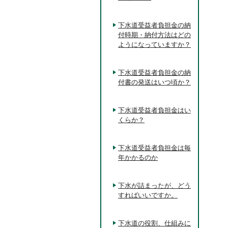
下水道受益者負担金の納
付時期・納付方法はどの
ようになっていますか？
下水道受益者負担金の納
付書の発送はいつ頃か？
下水道受益者負担金はい
くらか？
下水道受益者負担金は毎
年かかるのか
下水が詰まったが、どう
すればいいですか。
下水道の役割、仕組みに