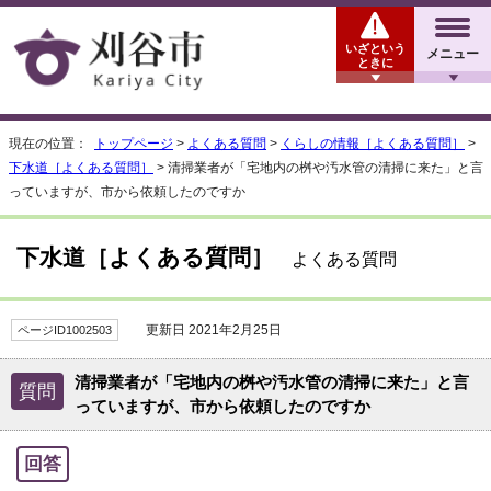
いざという
メニュー
ときに
現在の位置：
トップページ
>
よくある質問
>
くらしの情報［よくある質問］
>
下水道［よくある質問］
> 清掃業者が「宅地内の桝や汚水管の清掃に来た」と言
っていますが、市から依頼したのですか
下水道［よくある質問］
よくある質問
更新日 2021年2月25日
ページID1002503
清掃業者が「宅地内の桝や汚水管の清掃に来た」と言
質問
っていますが、市から依頼したのですか
回答