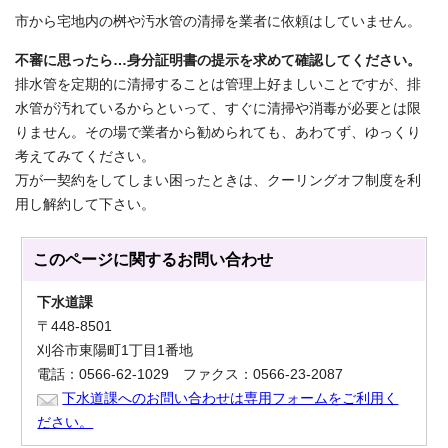
市から宅地内の桝や汚水管の清掃を業者に依頼はしていません。
不審に思ったら…身分証明書の提示を求めて確認してください。
排水管を定期的に清掃することは管理上好ましいことですが、排
水管が汚れているからといって、すぐに清掃や消毒が必要とは限
りません。その場で業者から勧められても、あわてず、ゆっくり
考えてみてください。
万が一契約をしてしまい困ったときは、クーリングオフ制度を利
用し解約して下さい。
このページに関する
お問い合わせ
下水道課
〒448-8501
刈谷市東陽町1丁目1番地
電話：0566-62-1029 ファクス：0566-23-2087
下水道課へのお問い合わせは専用フォームをご利用く
ださい。