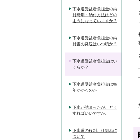
下水道受益者負担金の納
付時期・納付方法はどの
ようになっていますか？
下水道受益者負担金の納
付書の発送はいつ頃か？
下水道受益者負担金はい
くらか？
下水道受益者負担金は毎
年かかるのか
下水が詰まったが、どう
すればいいですか。
下水道の役割、仕組みに
ついて