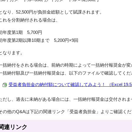
となり、52,500円が負担金総額として賦課されます。
これを分割納付される場合は、
初年度第1期 5,700円
初年度第2期以降10期まで 5,200円×9回
となります。
一括納付をされる場合は、前納の時期によって一括納付報奨金が変
一括納付額及び一括納付報奨金は、以下のファイルで確認してくだ
受益者負担金の納付額について確認してみよう！ （Excel 19.5
ただし、過去に未納がある場合には、一括納付報奨金は交付されま
その他のQ&Aは下記の関連リンク「受益者負担金」よりご確認くだ
関連リンク