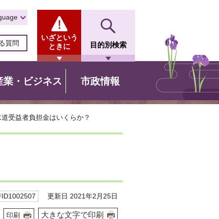
guage
いざという
る質問
目的別検索
ときに
産業・ビジネス
市政情報
水道受益者負担金はいくらか？
更新日 2021年2月25日
D1002507
大きな文字で印刷
印刷