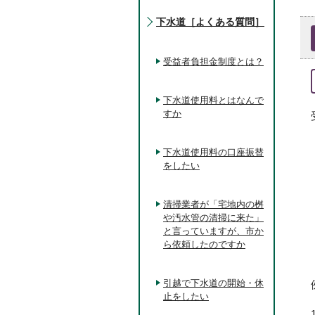
下水道［よくある質問］
受益者負担金制度とは？
下水道使用料とはなんで
すか
下水道使用料の口座振替
をしたい
清掃業者が「宅地内の桝
や汚水管の清掃に来た」
と言っていますが、市か
ら依頼したのですか
引越で下水道の開始・休
止をしたい