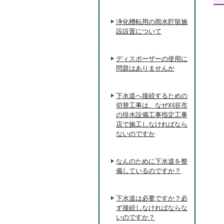
浄化槽転用の雨水貯留施
設設置について
ディスポーザーの使用に
問題はありませんか
下水道へ接続するための
切替工事は、なぜ刈谷市
の排水設備工事指定工事
店で施工しなければなら
ないのですか
なんのために下水道を整
備しているのですか？
下水道は必要ですか？必
ず接続しなければならな
いのですか？