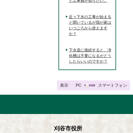
と工事費が知りたい。
近々下水の工事が始まる
と聞いているが我が家は
いつごろから使えます
か？
下水道に接続すると、浄
化槽は不要になるがどう
したらいいのですか？
表示
PC
スマートフォン
刈谷市役所