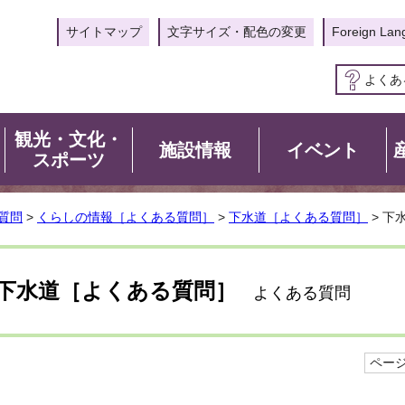
サイトマップ
文字サイズ・配色の変更
Foreign Lan
よくあ
観光・文化・
施設情報
イベント
スポーツ
質問
>
くらしの情報［よくある質問］
>
下水道［よくある質問］
> 下
下水道［よくある質問］
よくある質問
ページI