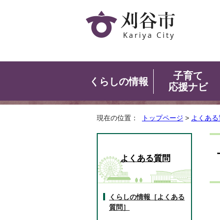
子育て
くらしの情報
応援ナビ
現在の位置：
トップページ
>
よくある
よくある質問
くらしの情報［よくある
質問］