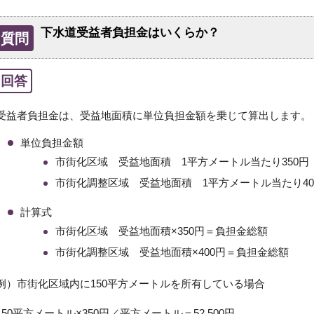
下水道受益者負担金はいくらか？
質問
回答
受益者負担金は、受益地面積に単位負担金額を乗じて算出します。
単位負担金額
市街化区域 受益地面積 1平方メートル当たり350円
市街化調整区域 受益地面積 1平方メートル当たり40
計算式
市街化区域 受益地面積×350円＝負担金総額
市街化調整区域 受益地面積×400円＝負担金総額
例）市街化区域内に150平方メートルを所有している場合
150平方メートル×350円／平方メートル＝52,500円