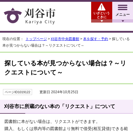
いざという
メニュー
ときに
現在の位置：
トップページ
>
刈谷市中央図書館
>
本を探す・予約
> 探している
本が見つからない場合は？～リクエストについて～
探している本が見つからない場合は？～リ
クエストについて～
更新日 2024年10月25日
ページID1019122
刈谷市に所蔵のない本の「リクエスト」について
図書館に本がない場合は、リクエストができます。
購入、もしくは県内等の図書館より無料で借受(相互貸借)できる範