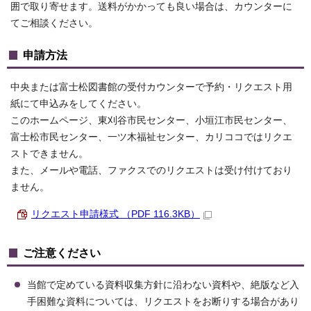
囲で取り寄せます。送料がかかっても良い場合は、カウンターに
てご相談ください。
申請方法
中央または富士松図書館の受付カウンターで予約・リクエスト用
紙にて申込みをしてください。
このホームページ、東刈谷市民センター、小垣江市民センター、
富士松市民センター、一ツ木福祉センター、カリココではリクエ
ストできません。
また、メールや電話、ファクスでのリクエストは受け付けており
ません。
リクエスト申請様式 （PDF 116.3KB）
ご注意ください
当館で定めている資料収集方針に沿わない資料や、絶版など入
手困難な資料については、リクエストをお断りする場合があり