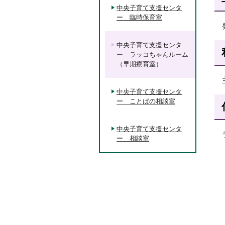
中央子育て支援センタ
ー 臨時保育室
中央子育て支援センタ
ー ラッコちゃんルーム
（早期療育室）
中央子育て支援センタ
ー ことばの相談室
中央子育て支援センタ
ー 相談室