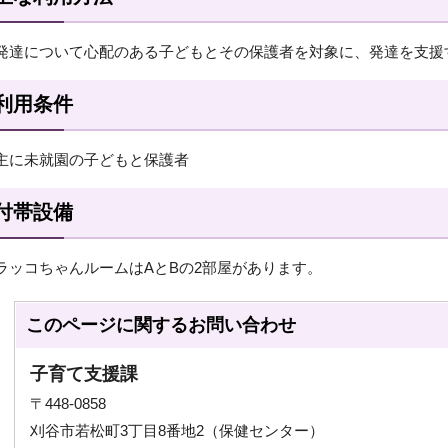
発達について心配のある子どもとその保護者を対象に、発達を支援
利用条件
主に未就園の子どもと保護者
付帯設備
ラッコちゃんルームはAとBの2部屋があります。
このページに関する
お問い合わせ
子育て支援課
〒448-0858
刈谷市若松町3丁目8番地2（保健センター）