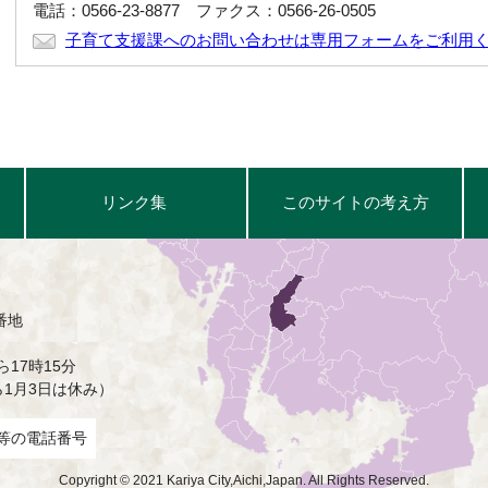
電話：0566-23-8877 ファクス：0566-26-0505
子育て支援課へのお問い合わせは専用フォームをご利用
リンク集
このサイトの考え方
番地
17時15分
ら1月3日は休み）
等の電話番号
Copyright © 2021 Kariya City,Aichi,Japan. All Rights Reserved.