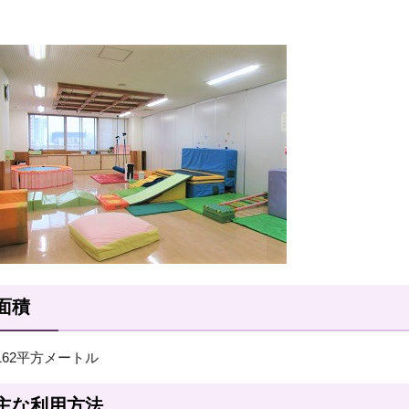
面積
162平方メートル
主な利用方法