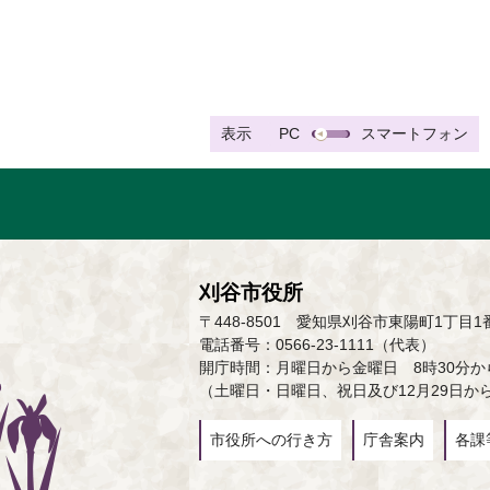
表示
PC
スマートフォン
刈谷市役所
〒448-8501 愛知県刈谷市東陽町1丁目1
電話番号：0566-23-1111（代表）
開庁時間：月曜日から金曜日 8時30分から
（土曜日・日曜日、祝日及び12月29日か
市役所への行き方
庁舎案内
各課