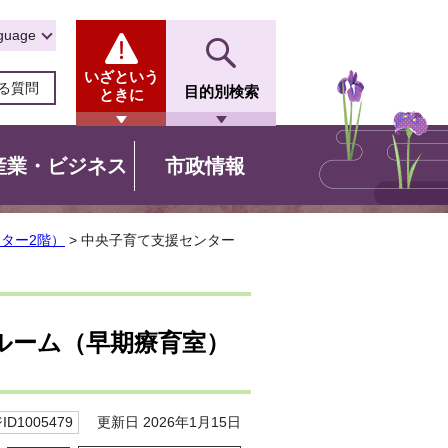
guage
いざという
る質問
目的別検索
ときに
産業・ビジネス
市政情報
ター2階）
> 中央子育て支援センター
ルーム（早期療育室）
更新日 2026年1月15日
D1005479