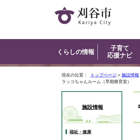
子育て
くらしの情報
応援ナビ
現在の位置：
トップページ
>
施設情報
ラッコちゃんルーム（早期療育室）
施設情報
福祉・健康