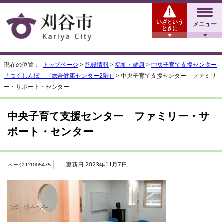
いざという
メニュー
ときに
現在の位置：
トップページ
>
施設情報
>
福祉・健康
>
中央子育て支援センター
「つくしんぼ」（総合健康センター2階）
> 中央子育て支援センター ファミリ
ー・サポート・センター
中央子育て支援センター ファミリー・サ
ポート・センター
更新日 2023年11月7日
ページID1005475