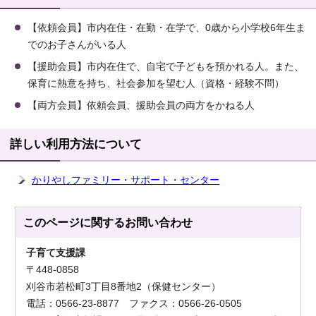
【依頼会員】市内在住・在勤・在学で、0歳から小学校6年生ま
でのお子さんがいる人
【援助会員】市内在住で、自宅で子どもを預かれる人。また、
保育に熱意を持ち、社会参加を望む人（資格・経験不問）
【両方会員】依頼会員、援助会員の両方をかねる人
詳しい利用方法について
かりやしファミリー・サポート・センター
このページに関する
お問い合わせ
子育て支援課
〒448-0858
刈谷市若松町3丁目8番地2（保健センター）
電話：0566-23-8877 ファクス：0566-26-0505