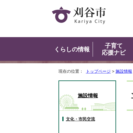
子育て
くらしの情報
応援ナビ
現在の位置：
トップページ
>
施設情報
施設情報
文化・市民交流