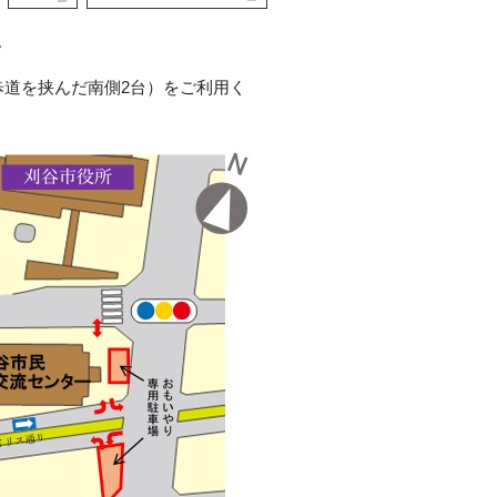
。
歩道を挟んだ南側2台）をご利用く