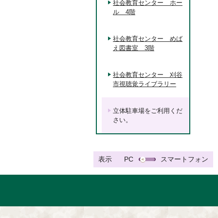
社会教育センター ホー
ル 4階
社会教育センター めば
え図書室 3階
社会教育センター 刈谷
市視聴覚ライブラリー
立体駐車場をご利用くだ
さい。
表示
PC
スマートフォン