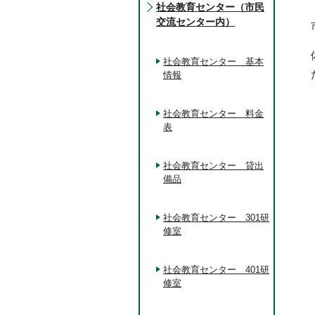
社会教育センター（市民
交流センター内）
社会教育センター 基本
情報
社会教育センター 料金
表
社会教育センター 貸出
備品
社会教育センター 301研
修室
社会教育センター 401研
修室