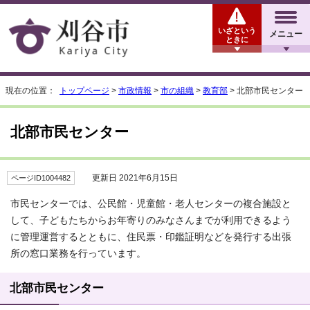
いざという
メニュー
ときに
現在の位置：
トップページ
>
市政情報
>
市の組織
>
教育部
> 北部市民センター
北部市民センター
更新日 2021年6月15日
ページID1004482
市民センターでは、公民館・児童館・老人センターの複合施設と
して、子どもたちからお年寄りのみなさんまでが利用できるよう
に管理運営するとともに、住民票・印鑑証明などを発行する出張
所の窓口業務を行っています。
北部市民センター