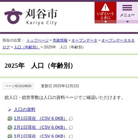
いざという
メニュー
ときに
現在の位置：
トップページ
>
市政情報
>
オープンデータ
>
オープンデータカタ
ログ
>
人口（年齢別）
> 2025年 人口（年齢別）
2025年 人口（年齢別）
更新日 2025年12月2日
ページID1019825
総人口・総世帯数は人口の資料ページでご確認いただけます。
人口の資料
1月1日現在 （CSV 6.0KB）
2月1日現在 （CSV 6.0KB）
3月1日現在 （CSV 6.0KB）