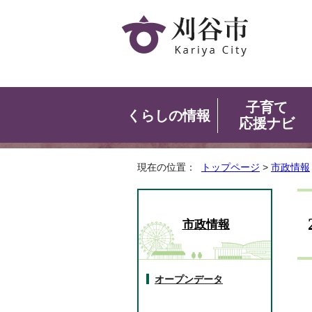
子育て
くらしの情報
応援ナビ
現在の位置：
トップページ
>
市政情報
市政情報
オープンデータ