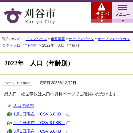
いざという
メニュー
ときに
現在の位置：
トップページ
>
市政情報
>
オープンデータ
>
オープンデータカタ
ログ
>
人口（年齢別）
> 2022年 人口（年齢別）
2022年 人口（年齢別）
更新日 2022年12月2日
ページID1009836
総人口・総世帯数は人口の資料ページでご確認いただけます。
人口の資料
1月1日現在 （CSV 6.0KB）
2月1日現在 （CSV 6.0KB）
3月1日現在 （CSV 6.0KB）