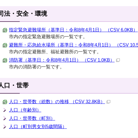
司法・安全・環境
指定緊急避難場所（基準日：令和8年4月1日） （CSV 6.0KB）
市内の指定緊急避難場所の一覧です。
避難所・応急給水場所（基準日：令和8年4月1日） （CSV 10.
市内の指定避難所、福祉避難所の一覧です。
消防署（基準日：令和8年4月1日） （CSV 1.0KB）
市内の消防署の一覧です。
人口・世帯
人口・世帯数（総数）の推移 （CSV 32.8KB）
人口（年齢別）
人口・世帯数（町別）
人口（町別男女別5歳間隔）