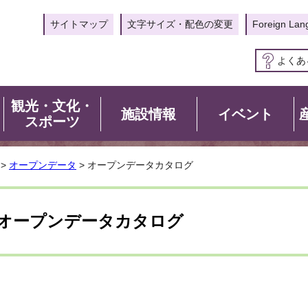
サイトマップ
文字サイズ・配色の変更
Foreign Lan
よくあ
観光・文化・
施設情報
イベント
スポーツ
>
オープンデータ
> オープンデータカタログ
オープンデータカタログ