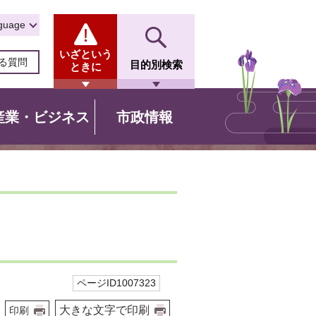
guage
いざという
る質問
目的別検索
ときに
産業・ビジネス
市政情報
ページID1007323
大きな文字で印刷
印刷