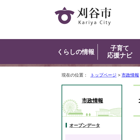
子育て
くらしの情報
応援ナビ
現在の位置：
トップページ
>
市政情報
市政情報
オープンデータ