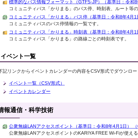
標準的なバス情報フォーマット（GTFS-JP）（基準日：令和8年4月1
コミュニティバス「かりまる」のバス停、時刻表、ルート等の
コミュニティバス「かりまる」バス停（基準日：令和8年4月1日） 
コミュニティバスのバス停情報の一覧です。
コミュニティバス「かりまる」時刻表（基準日：令和8年4月1日） （
コミュニティバス「かりまる」の路線ごとの時刻表です。
イベント一覧
下記リンクからイベントカレンダーの内容をCSV形式でダウンロー
イベント一覧（CSV形式）
イベントカレンダー
情報通信・科学技術
公衆無線LANアクセスポイント（基準日：令和8年4月1日） （CSV
公衆無線LANアクセスポイントのKARIYA FREE Wi-Fiが