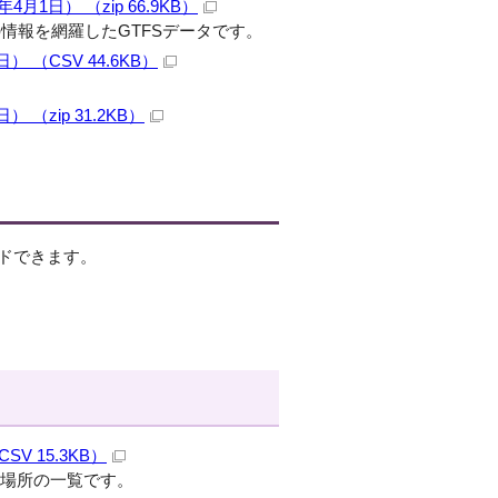
日） （zip 66.9KB）
情報を網羅したGTFSデータです。
（CSV 44.6KB）
zip 31.2KB）
ドできます。
 15.3KB）
使える場所の一覧です。