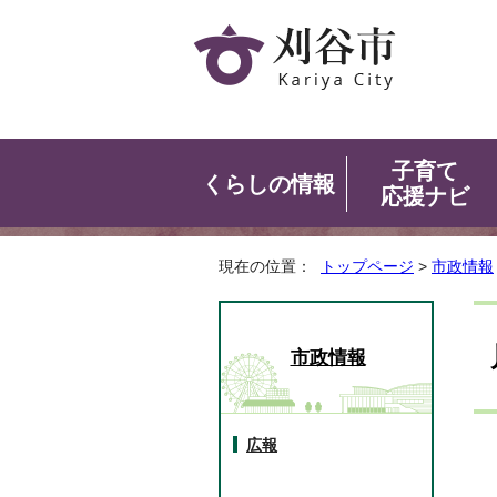
子育て
くらしの情報
応援ナビ
現在の位置：
トップページ
>
市政情報
市政情報
広報