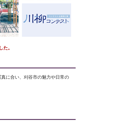
した。
その写真に合い、刈谷市の魅力や日常の