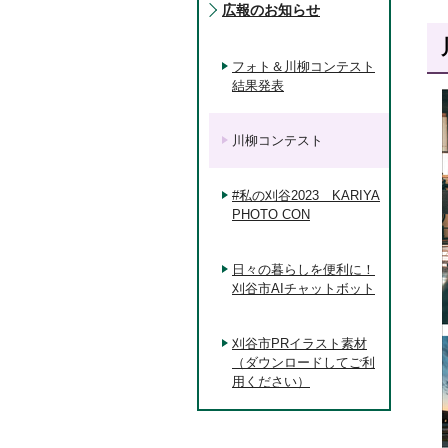
広報のお知らせ
フォト＆川柳コンテスト
結果発表
川柳コンテスト
#私の刈谷2023 KARIYA
PHOTO CON
日々の暮らしを便利に！
刈谷市AIチャットボット
刈谷市PRイラスト素材
（ダウンロードしてご利
用ください）