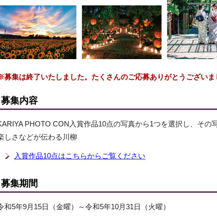
※募集は終了いたしました。たくさんのご応募ありがとうございま
募集内容
KARIYA PHOTO CON入賞作品10点の写真から1つを選択し、
楽しさなどが伝わる川柳
入賞作品10点はこちらからご覧ください
募集期間
令和5年9月15日（金曜）～令和5年10月31日（火曜）