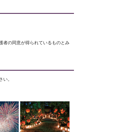
護者の同意が得られているものとみ
さい。