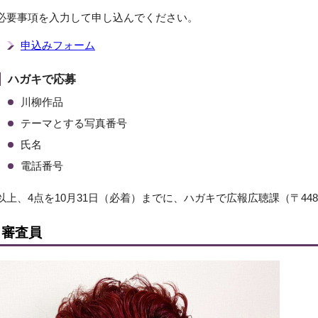
必要事項を入力して申し込んでください。
申込みフォーム
ハガキで応募
川柳作品
テーマとする写真番号
氏名
電話番号
以上、4点を10月31日（必着）までに、ハガキで広報広聴課（〒448
審査員