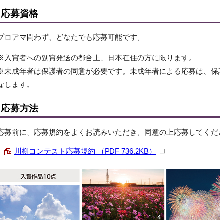
応募資格
プロアマ問わず、どなたでも応募可能です。
※入賞者への副賞発送の都合上、日本在住の方に限ります。
※未成年者は保護者の同意が必要です。未成年者による応募は、保
なします。
応募方法
応募前に、応募規約をよくお読みいただき、同意の上応募してくだ
川柳コンテスト応募規約 （PDF 736.2KB）