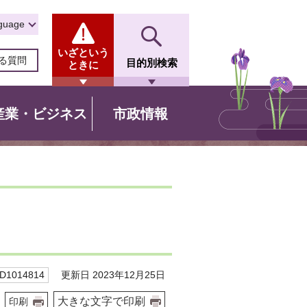
guage
いざという
る質問
目的別検索
ときに
産業・ビジネス
市政情報
更新日 2023年12月25日
1014814
大きな文字で印刷
印刷