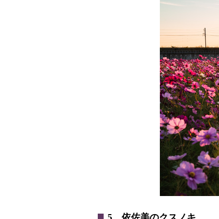
5 依佐美のクスノキ