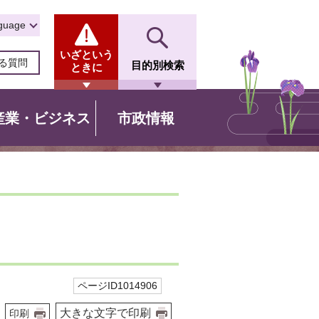
guage
いざという
る質問
目的別検索
ときに
産業・ビジネス
市政情報
ページID1014906
大きな文字で印刷
印刷