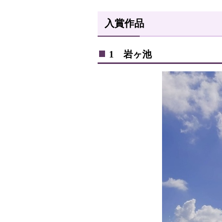
入賞作品
1 岩ヶ池