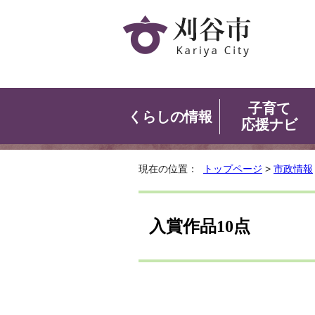
子育て
くらしの情報
応援ナビ
現在の位置：
トップページ
>
市政情報
入賞作品10点