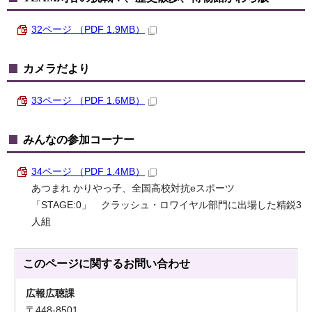
32ページ （PDF 1.9MB）
カメラだより
33ページ （PDF 1.6MB）
みんなの参加コーナー
34ページ （PDF 1.4MB）
あつまれ かりやっ子、全国高校対抗eスポーツ
「STAGE:0」 クラッシュ・ロワイヤル部門に出場した精鋭3
人組
このページに関する
お問い合わせ
広報広聴課
〒448-8501