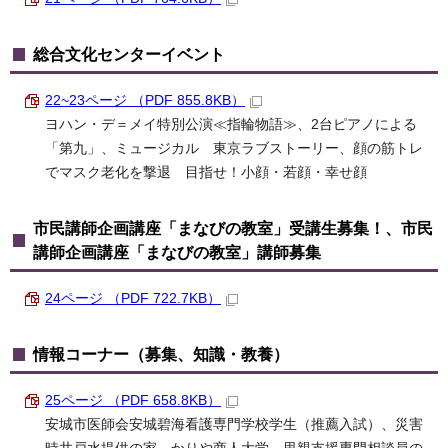
総合文化センターイベント
22~23ページ （PDF 855.8KB）
ヨハン・デ＝メイ特別公演≪指輪物語≫、2台ピアノによる
「第九」、ミュージカル 東京ラブストーリー、顔の筋トレ
でマスク老化を撃退 目指せ！小顔・若顔・幸せ顔
市民講師企画講座「まなびの教室」受講生募集！、市民
講師企画講座「まなびの教室」講師募集
24ページ （PDF 722.7KB）
情報コーナー（募集、知識・教養）
25ページ （PDF 658.8KB）
安城市医師会安城碧海看護専門学校学生（推薦入試）、災害