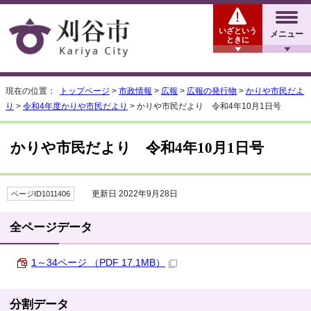
いざという
メニュー
ときに
現在の位置：
トップページ
>
市政情報
>
広報
>
広報の発行物
>
かりや市民だよ
り
>
令和4年度かりや市民だより
> かりや市民だより 令和4年10月1日号
かりや市民だより 令和4年10月1日号
更新日 2022年9月28日
ページID1011406
全ページデータ
1～34ページ （PDF 17.1MB）
分割データ