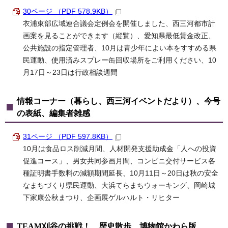
30ページ （PDF 578.9KB）
衣浦東部広域連合議会定例会を開催しました、西三河都市計
画案を見ることができます（縦覧）、愛知県最低賃金改正、
公共施設の指定管理者、10月は青少年によい本をすすめる県
民運動、使用済みスプレー缶回収場所をご利用ください、10
月17日～23日は行政相談週間
情報コーナー（暮らし、西三河イベントだより）、今号
の表紙、編集者雑感
31ページ （PDF 597.8KB）
10月は食品ロス削減月間、人材開発支援助成金「人への投資
促進コース」、男女共同参画月間、コンビニ交付サービス各
種証明書手数料の減額期間延長、10月11日～20日は秋の安全
なまちづくり県民運動、大浜てらまちウォーキング、岡崎城
下家康公秋まつり、企画展ゲルハルト・リヒター
TEAM刈谷の挑戦！、歴史散歩、博物館かわら版