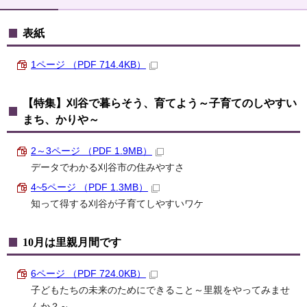
表紙
1ページ （PDF 714.4KB）
【特集】刈谷で暮らそう、育てよう～子育てのしやすい
まち、かりや～
2～3ページ （PDF 1.9MB）
データでわかる刈谷市の住みやすさ
4~5ページ （PDF 1.3MB）
知って得する刈谷が子育てしやすいワケ
10月は里親月間です
6ページ （PDF 724.0KB）
子どもたちの未来のためにできること～里親をやってみませ
んか？～