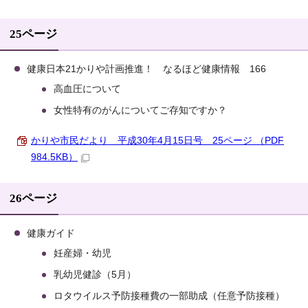
25ページ
健康日本21かりや計画推進！ なるほど健康情報 166
高血圧について
女性特有のがんについてご存知ですか？
かりや市民だより 平成30年4月15日号 25ページ （PDF
984.5KB）
26ページ
健康ガイド
妊産婦・幼児
乳幼児健診（5月）
ロタウイルス予防接種費の一部助成（任意予防接種）