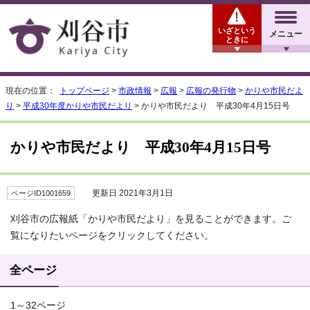
いざという
メニュー
ときに
現在の位置：
トップページ
>
市政情報
>
広報
>
広報の発行物
>
かりや市民だよ
り
>
平成30年度かりや市民だより
> かりや市民だより 平成30年4月15日号
かりや市民だより 平成30年4月15日号
更新日 2021年3月1日
ページID1001659
刈谷市の広報紙「かりや市民だより」を見ることができます。ご
覧になりたいページをクリックしてください。
全ページ
1～32ページ