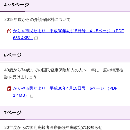
4～5ページ
2018年度からの介護保険料について
かりや市民だより 平成30年4月15日号 4～5ページ （PDF
686.4KB）
6ページ
40歳から74歳までの国民健康保険加入の人へ 年に一度の特定検
診を受けましょう
かりや市民だより 平成30年4月15日号 6ページ （PDF
1.4MB）
7ページ
30年度からの後期高齢者医療保険料率改定のお知らせ