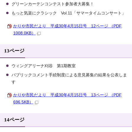
グリーンカーテンコンテスト参加者大募集！
もっと気楽にクラシック Vol.11「サマータイムコンサート」
かりや市民だより 平成30年4月15日号 12ページ （PDF
1008.0KB）
13ページ
ウィングアリーナ刈谷 第1期教室
パブリックコメント手続制度による意見募集の結果を公表しま
す
かりや市民だより 平成30年4月15日号 13ページ （PDF
696.5KB）
14ページ