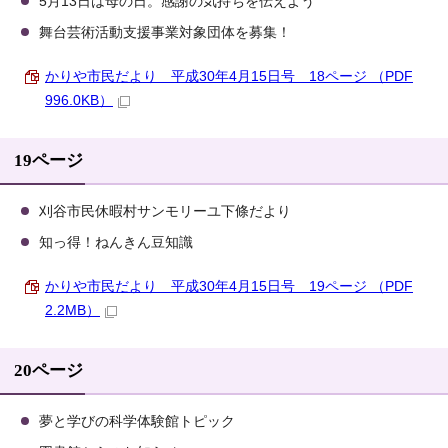
5月13日は母の日。感謝の気持ちを伝えよう
舞台芸術活動支援事業対象団体を募集！
かりや市民だより 平成30年4月15日号 18ページ （PDF
996.0KB）
19ページ
刈谷市民休暇村サンモリーユ下條だより
知っ得！ねんきん豆知識
かりや市民だより 平成30年4月15日号 19ページ （PDF
2.2MB）
20ページ
夢と学びの科学体験館トピック