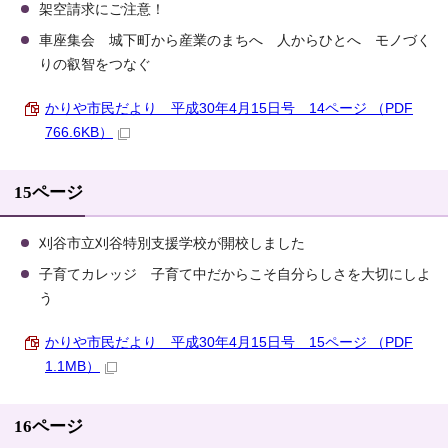
架空請求にご注意！
車座集会 城下町から産業のまちへ 人からひとへ モノづく
りの叡智をつなぐ
かりや市民だより 平成30年4月15日号 14ページ （PDF
766.6KB）
15ページ
刈谷市立刈谷特別支援学校が開校しました
子育てカレッジ 子育て中だからこそ自分らしさを大切にしよ
う
かりや市民だより 平成30年4月15日号 15ページ （PDF
1.1MB）
16ページ