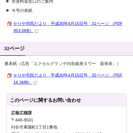
水道料金窓口のご案内
今号の表紙
かりや市民だより 平成30年4月15日号 31ページ （PDF
953.0KB）
32ページ
裏表紙（広告「エクセルグランデ刈谷銀座タワー 新発表」）
かりや市民だより 平成30年4月15日号 32ページ （PDF
16.3MB）
このページに関する
お問い合わせ
広報広聴課
〒448-8501
刈谷市東陽町1丁目1番地