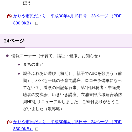
ぼう
かりや市民だより 平成30年4月15日号 23ページ （PDF
890.9KB）
24ページ
情報コーナー（子育て、福祉・健康、お知らせ）
まちのまど
親子ふれあい遊び（前期）、親子でABCを歌おう（前
期）、パパも一緒の子育て講座、ロコモ予備軍になっ
てない？、看護の日記念行事、第1回難聴者・中途失
聴者の交流会、いきいき講座、衣浦東部広域連合消防
局HPをリニューアルしました、ご寄付ありがとうご
ざいました（敬称略）
かりや市民だより 平成30年4月15日号 24ページ （PDF
830.0KB）