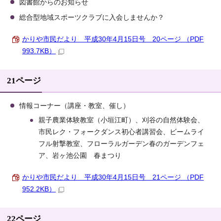
図書館からのお知らせ
総合型地域スポーツクラブに入会しませんか？
かりや市民だより 平成30年4月15日号 20ページ （PDF
993.7KB）
21ページ
情報コーナー（講座・教室、催し）
親子農業体験教室（小垣江町）、刈谷の自然体験会、
市民レク・フォークダンス初心者講習会、ビームライ
フル射撃教室、フローラルガーデン春のガーデンフェ
ア、岩ヶ池公園 春まつり
かりや市民だより 平成30年4月15日号 21ページ （PDF
952.2KB）
22ページ