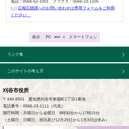
電話：0566-62-1001 ファクス：0566-23-1105
広報広聴課へのお問い合わせは専用フォームをご利用
ください。
表示
PC
スマートフォン
リンク集
このサイトの考え方
刈谷市役所
〒448-8501 愛知県刈谷市東陽町1丁目1番地
電話番号：0566-23-1111（代表）
開庁時間：月曜日から金曜日 8時30分から17時15分
（土曜日・日曜日、祝日及び12月29日から1月3日は休み）