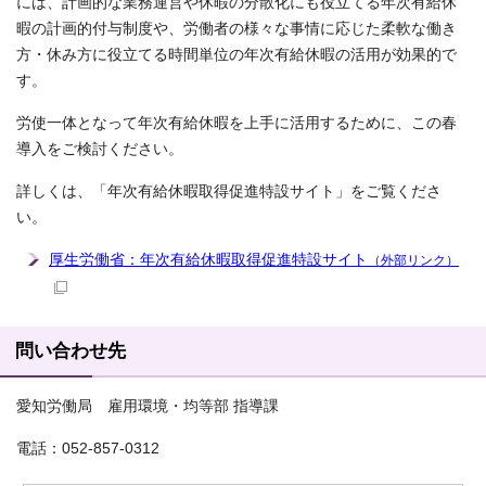
には、計画的な業務運営や休暇の分散化にも役立てる年次有給休
暇の計画的付与制度や、労働者の様々な事情に応じた柔軟な働き
方・休み方に役立てる時間単位の年次有給休暇の活用が効果的で
す。
労使一体となって年次有給休暇を上手に活用するために、この春
導入をご検討ください。
詳しくは、「年次有給休暇取得促進特設サイト」をご覧くださ
い。
厚生労働省：年次有給休暇取得促進特設サイト
（外部リンク）
問い合わせ先
愛知労働局 雇用環境・均等部 指導課
電話：052-857-0312