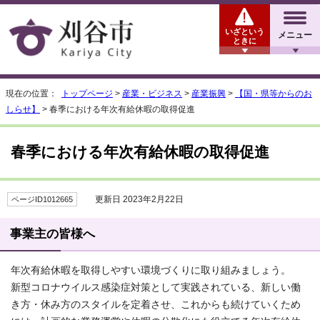
いざという
メニュー
ときに
現在の位置：
トップページ
>
産業・ビジネス
>
産業振興
>
【国・県等からのお
しらせ】
> 春季における年次有給休暇の取得促進
春季における年次有給休暇の取得促進
更新日 2023年2月22日
ページID1012665
事業主の皆様へ
年次有給休暇を取得しやすい環境づくりに取り組みましょう。
新型コロナウイルス感染症対策として実践されている、新しい働
き方・休み方のスタイルを定着させ、これからも続けていくため