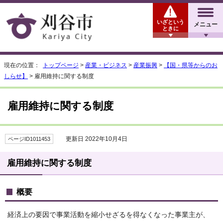
いざという
メニュー
ときに
現在の位置：
トップページ
>
産業・ビジネス
>
産業振興
>
【国・県等からのお
しらせ】
> 雇用維持に関する制度
雇用維持に関する制度
更新日 2022年10月4日
ページID1011453
雇用維持に関する制度
概要
経済上の要因で事業活動を縮小せざるを得なくなった事業主が、