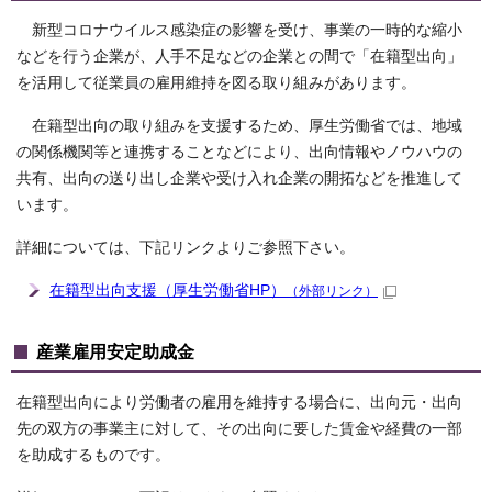
新型コロナウイルス感染症の影響を受け、事業の一時的な縮小
などを行う企業が、人手不足などの企業との間で「在籍型出向」
を活用して従業員の雇用維持を図る取り組みがあります。
在籍型出向の取り組みを支援するため、厚生労働省では、地域
の関係機関等と連携することなどにより、出向情報やノウハウの
共有、出向の送り出し企業や受け入れ企業の開拓などを推進して
います。
詳細については、下記リンクよりご参照下さい。
在籍型出向支援（厚生労働省HP）
（外部リンク）
産業雇用安定助成金
在籍型出向により労働者の雇用を維持する場合に、出向元・出向
先の双方の事業主に対して、その出向に要した賃金や経費の一部
を助成するものです。