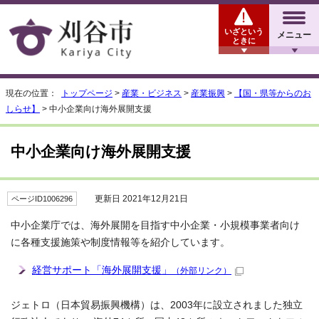
いざという
メニュー
ときに
現在の位置：
トップページ
>
産業・ビジネス
>
産業振興
>
【国・県等からのお
しらせ】
> 中小企業向け海外展開支援
中小企業向け海外展開支援
更新日 2021年12月21日
ページID1006296
中小企業庁では、海外展開を目指す中小企業・小規模事業者向け
に各種支援施策や制度情報等を紹介しています。
経営サポート「海外展開支援」
（外部リンク）
ジェトロ（日本貿易振興機構）は、2003年に設立されました独立