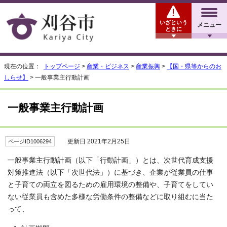
いざという
メニュー
ときに
現在の位置：
トップページ
>
産業・ビジネス
>
産業振興
>
【国・県等からのお
しらせ】
> 一般事業主行動計画
一般事業主行動計画
更新日 2021年2月25日
ページID1006294
一般事業主行動計画（以下「行動計画」）とは、次世代育成支援
対策推進法（以下「次世代法」）に基づき、企業が従業員の仕事
と子育ての両立を図るための雇用環境の整備や、子育てをしてい
ない従業員も含めた多様な労働条件の整備などに取り組むに当た
って、