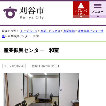
いざという
メニュー
ときに
現在の位置：
トップページ
>
産業・ビジネス
>
産業振興
>
産業振興センター情
報
> 産業振興センター 和室
産業振興センター 和室
更新日 2026年7月8日
ページID1005649