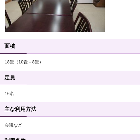
面積
18畳（10畳＋8畳）
定員
16名
主な利用方法
会議など