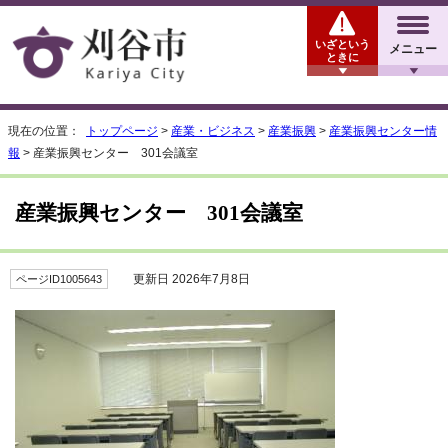
いざという
メニュー
ときに
現在の位置：
トップページ
>
産業・ビジネス
>
産業振興
>
産業振興センター情
報
> 産業振興センター 301会議室
産業振興センター 301会議室
更新日 2026年7月8日
ページID1005643