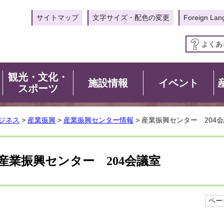
サイトマップ
文字サイズ・配色の変更
Foreign Lan
よくあ
観光・文化・
施設情報
イベント
スポーツ
ジネス
>
産業振興
>
産業振興センター情報
> 産業振興センター 204
産業振興センター 204会議室
ページ