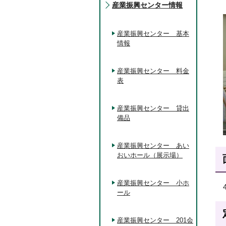
産業振興センター情報
産業振興センター 基本
情報
産業振興センター 料金
表
産業振興センター 貸出
備品
産業振興センター あい
おいホール（展示場）
産業振興センター 小ホ
ール
産業振興センター 201会