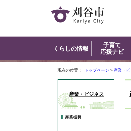
子育て
くらしの情報
応援ナビ
現在の位置：
トップページ
>
産業・ビ
産業・ビジネス
産業振興