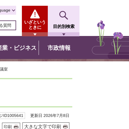
guage
いざという
る質問
目的別検索
ときに
産業・ビジネス
市政情報
会議室
更新日 2026年7月8日
ID1005641
大きな文字で印刷
印刷