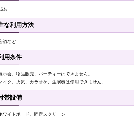
16名
主な利用方法
会議など
利用条件
展示会、物品販売、パーティーはできません。
マイク、火気、カラオケ、生演奏は使用できません。
付帯設備
ホワイトボード、固定スクリーン