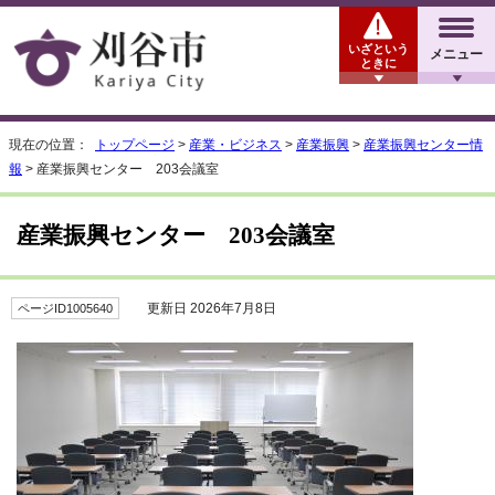
いざという
メニュー
ときに
現在の位置：
トップページ
>
産業・ビジネス
>
産業振興
>
産業振興センター情
報
> 産業振興センター 203会議室
産業振興センター 203会議室
更新日 2026年7月8日
ページID1005640