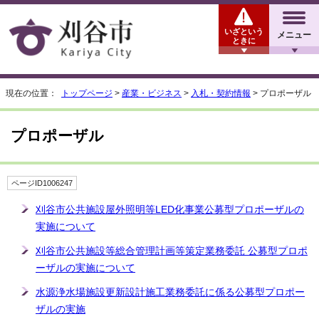
いざという
メニュー
ときに
現在の位置：
トップページ
>
産業・ビジネス
>
入札・契約情報
> プロポーザル
プロポーザル
ページID1006247
刈谷市公共施設屋外照明等LED化事業公募型プロポーザルの
実施について
刈谷市公共施設等総合管理計画等策定業務委託 公募型プロポ
ーザルの実施について
水源浄水場施設更新設計施工業務委託に係る公募型プロポー
ザルの実施