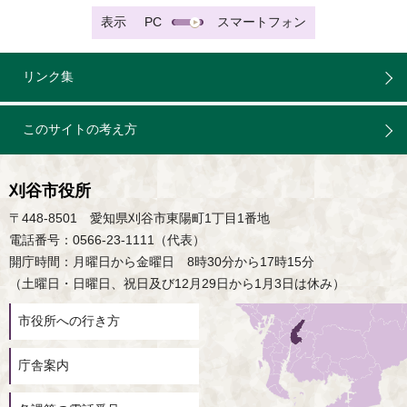
表示
PC
スマートフォン
リンク集
このサイトの考え方
刈谷市役所
〒448-8501 愛知県刈谷市東陽町1丁目1番地
電話番号：0566-23-1111（代表）
開庁時間：月曜日から金曜日 8時30分から17時15分
（土曜日・日曜日、祝日及び12月29日から1月3日は休み）
市役所への行き方
庁舎案内