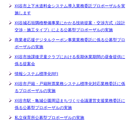
刈谷市上下水道料金システム導入業務委託プロポーザルを実
施します
刈谷城石垣隅櫓整備事業にかかる技術提案・交渉方式（設計
交渉・施工タイプ）による公募型プロポーザルの実施
商業者応援デジタルクーポン事業業務委託に係る公募型プロ
ポーザルの実施
刈谷市放課後児童クラブにおける長期休業期間の昼食提供に
係る提案会
情報システム標準化RFI
刈谷市戸籍・戸籍附票業務システム標準化対応業務委託に係
るプロポーザルの実施
刈谷市駅・亀城公園周辺まちづくり会議運営支援業務委託に
係る公募型プロポーザルの実施
私立保育所公募型プロポーザルの実施