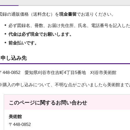
図録の通販価格（送料含む）を
現金書留
でお送りください。
必ず図録名、冊数、お届け先住所、氏名、電話番号を記入し
代金は必ず現金でお願いします。
前金払いです。
申し込み先
〒448-0852 愛知県刈谷市住吉町4丁目5番地 刈谷市美術館
※購入の申し込みについて、不明な点がございましたら美術館まで
このページに関する
お問い合わせ
美術館
〒448-0852