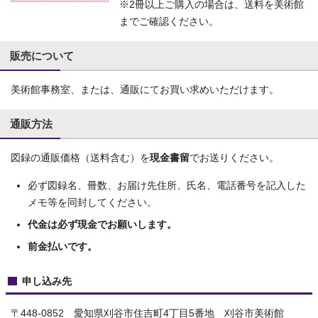
※2冊以上ご購入の場合は、送料を美術館
までご確認ください。
販売について
美術館事務室、または、通販にてお買い求めいただけます。
通販方法
図録の通販価格（送料含む）を
現金書留
でお送りください。
必ず図録名、冊数、お届け先住所、氏名、電話番号を記入した
メモ等を同封してください。
代金は必ず現金でお願いします。
前金払いです。
申し込み先
〒448-0852 愛知県刈谷市住吉町4丁目5番地 刈谷市美術館