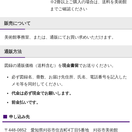
※2冊以上ご購入の場合は、送料を美術館
までご確認ください
販売について
美術館事務室、または、通販にてお買い求めいただけます。
通販方法
図録の通販価格（送料含む）を
現金書留
でお送りください。
必ず図録名、冊数、お届け先住所、氏名、電話番号を記入した
メモ等を同封してください。
代金は必ず現金でお願いします。
前金払いです。
申し込み先
〒448-0852 愛知県刈谷市住吉町4丁目5番地 刈谷市美術館